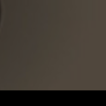
A
DIGITALNA ŠTAMPA
SITO ŠTAMPA