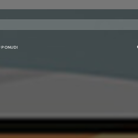
 PONUDI