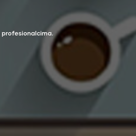
 profesionalcima.