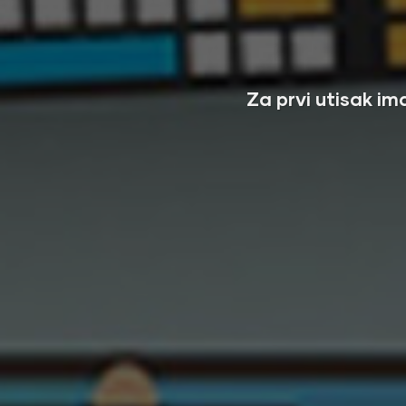
Za prvi utisak i