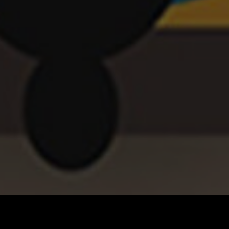
OFFSET ŠTAMPA
LASERSKO GRAVIR