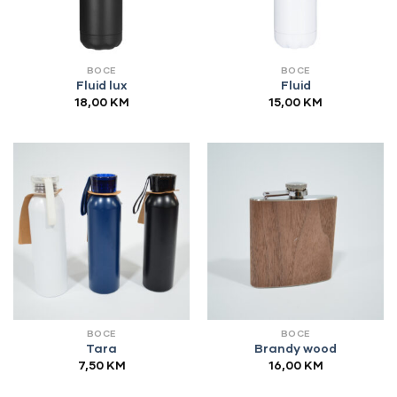
BOCE
BOCE
Fluid lux
Fluid
18,00
KM
15,00
KM
BOCE
BOCE
Tara
Brandy wood
7,50
KM
16,00
KM