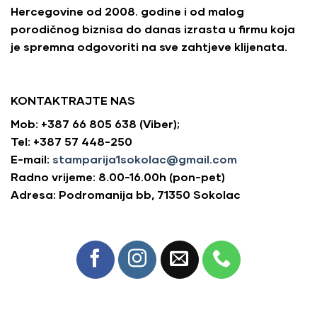
Hercegovine od 2008. godine i od malog
porodičnog biznisa do danas izrasta u firmu koja
je spremna odgovoriti na sve zahtjeve klijenata.
KONTAKTRAJTE NAS
Mob: +387 66 805 638 (Viber);
Tel: +387 57 448-250
E-mail:
stamparija1sokolac@gmail.com
Radno vrijeme: 8.00-16.00h (pon-pet)
Adresa: Podromanija bb, 71350 Sokolac