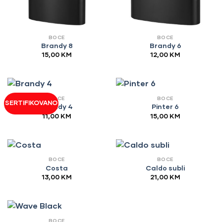
BOCE
BOCE
Brandy 8
Brandy 6
15,00
KM
12,00
KM
BOCE
BOCE
SERTIFIKOVANO
Brandy 4
Pinter 6
11,00
KM
15,00
KM
BOCE
BOCE
Costa
Caldo subli
13,00
KM
21,00
KM
BOCE