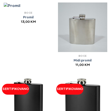
BOCE
Promil
13,00
KM
BOCE
Midi promil
11,00
KM
SERTIFIKOVANO
SERTIFIKOVANO