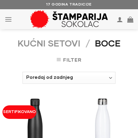
Skip
17 GODINA TRADICIJE
to
content
KUĆNI SETOVI
/
BOCE
FILTER
SERTIFIKOVANO