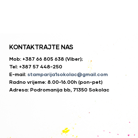
KONTAKTRAJTE NAS
Mob: +387 66 805 638 (Viber);
Tel: +387 57 448-250
E-mail:
stamparija1sokolac@gmail.com
Radno vrijeme: 8.00-16.00h (pon-pet)
Adresa: Podromanija bb, 71350 Sokolac