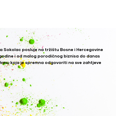
a Sokolac posluje na tržištu Bosne i Hercegovine
godine i od malog porodičnog biznisa do danas
firmu koja je spremna odgovoriti na sve zahtjeve