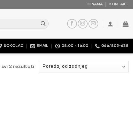
O NAMA
KONTAKT
SOKOLAC
EMAIL
08:00 - 16:00
066/805-638
 svi 2 rezultati