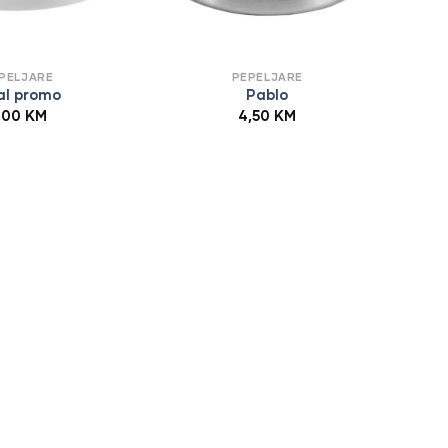
PELJARE
PEPELJARE
al promo
Pablo
,00
KM
4,50
KM