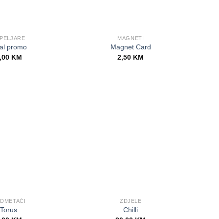
PELJARE
MAGNETI
al promo
Magnet Card
,00
KM
2,50
KM
DMETAČI
ZDJELE
Torus
Chilli