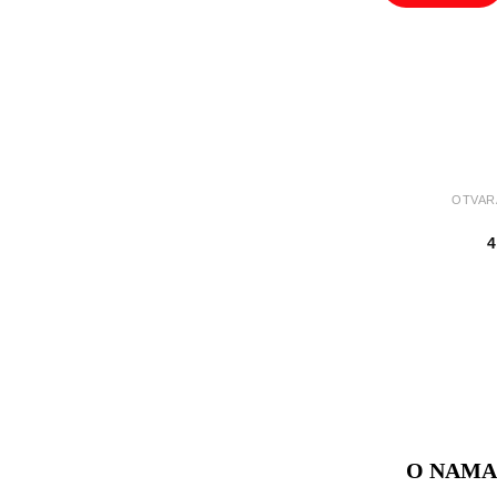
OTVAR
4
O NAMA