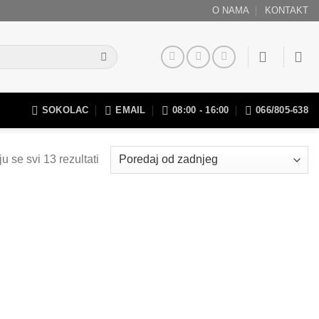
O NAMA
KONTAKT
SOKOLAC
EMAIL
08:00 - 16:00
066/805-638
u se svi 13 rezultati