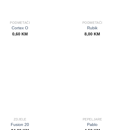
PODMETAČI
PODMETAČI
Cortex O
Rubik
0,60
KM
8,00
KM
ZDJELE
PEPELJARE
Fusion 20
Pablo