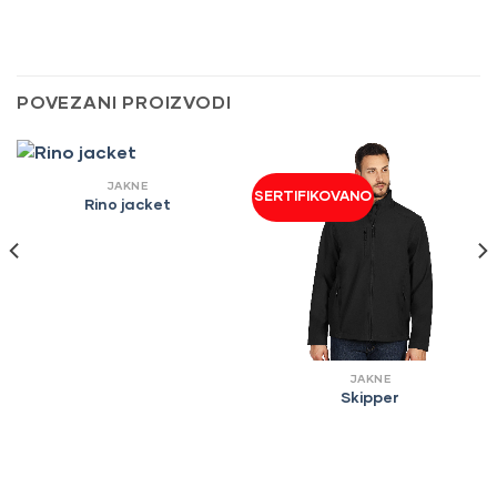
POVEZANI PROIZVODI
JAKNE
SERTIFIKOVANO
Rino jacket
JAKNE
Skipper