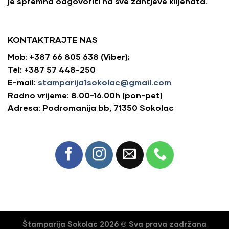
je spremna odgovoriti na sve zahtjeve klijenata.
KONTAKTRAJTE NAS
Mob: +387 66 805 638 (Viber);
Tel: +387 57 448-250
E-mail:
stamparija1sokolac@gmail.com
Radno vrijeme: 8.00-16.00h (pon-pet)
Adresa: Podromanija bb, 71350 Sokolac
Štamparija Sokolac 2026 © Sva prava zadržana